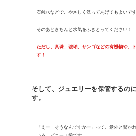
石鹸水などで、やさしく洗ってあげてもよいで
そのあときちんと水気をふきとってください！
ただし、真珠、琥珀、サンゴなどの有機物や、
す！
そして、ジュエリーを保管するの
す。
「えー そうなんですかー」って、意外と驚かれ
いる、ビニール袋です。