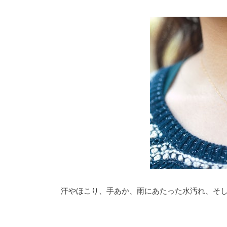
汗やほこり、手あか、雨にあたった水汚れ、そ