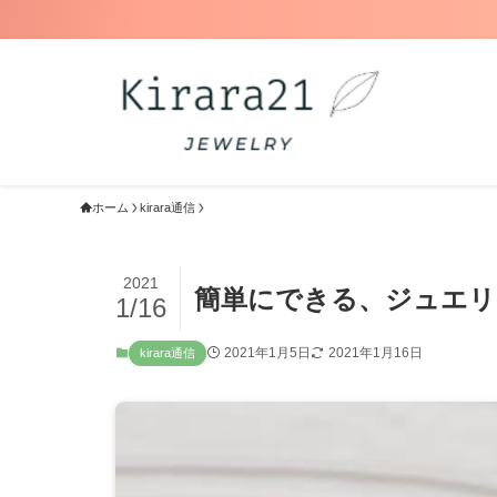
ホーム
kirara通信
2021
簡単にできる、ジュエリ
1/16
2021年1月5日
2021年1月16日
kirara通信