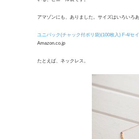
アマゾンにも、ありました。サイズはいろいろ
ユニパック(チャック付ポリ袋)(100枚入) F-4/セ
Amazon.co.jp
たとえば、ネックレス。