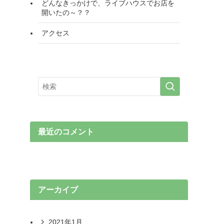
どんなきっかけで、ライブハウスでお店を
開いたの～？？
アクセス
最近のコメント
アーカイブ
2021年1月