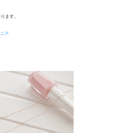
あります。
イニチ